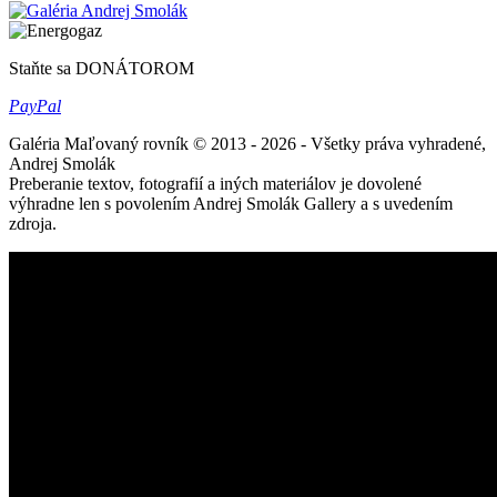
Staňte sa DONÁTOROM
Pay
Pal
Galéria Maľovaný rovník © 2013 - 2026 - Všetky práva vyhradené,
Andrej Smolák
Preberanie textov, fotografií a iných materiálov je dovolené
výhradne len s povolením Andrej Smolák Gallery a s uvedením
zdroja.