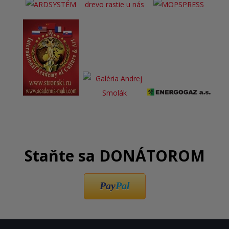
Staňte sa DONÁTOROM
Pay
Pal