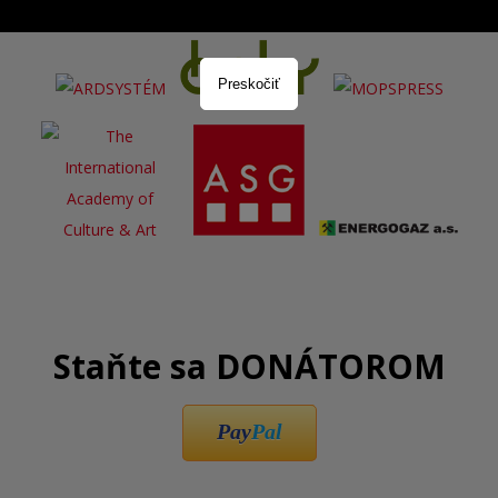
Preskočiť
Staňte sa DONÁTOROM
Pay
Pal